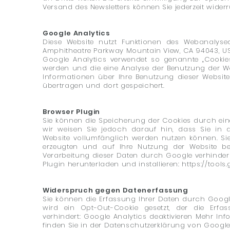
Versand des Newsletters können Sie jederzeit widerr
Google Analytics
Diese Website nutzt Funktionen des Webanalysedi
Amphitheatre Parkway Mountain View, CA 94043, US
Google Analytics verwendet so genannte „Cookies
werden und die eine Analyse der Benutzung der W
Informationen über Ihre Benutzung dieser Websit
übertragen und dort gespeichert.
Browser Plugin
Sie können die Speicherung der Cookies durch eine
wir weisen Sie jedoch darauf hin, dass Sie in d
Website vollumfänglich werden nutzen können. S
erzeugten und auf Ihre Nutzung der Website bez
Verarbeitung dieser Daten durch Google verhinder
Plugin herunterladen und installieren:
https://tool
Widerspruch gegen Datenerfassung
Sie können die Erfassung Ihrer Daten durch Google 
wird ein Opt-Out-Cookie gesetzt, der die Erfa
verhindert: Google Analytics deaktivieren Mehr I
finden Sie in der Datenschutzerklärung von Googl