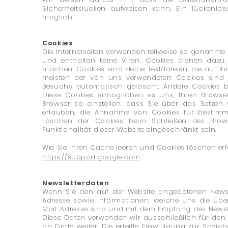
Sicherheitslücken aufweisen kann. Ein lückenlo
möglich.
Cookies
Die Internetseiten verwenden teilweise so genannt
und enthalten keine Viren. Cookies dienen dazu, 
machen. Cookies sind kleine Textdateien, die auf I
meisten der von uns verwendeten Cookies sind 
Besuchs automatisch gelöscht. Andere Cookies bl
Diese Cookies ermöglichen es uns, Ihren Browse
Browser so einstellen, dass Sie über das Setzen
erlauben, die Annahme von Cookies für bestimmt
Löschen der Cookies beim Schließen des Browse
Funktionalität dieser Website eingeschränkt sein.
Wie Sie Ihren
Cache leeren und Cookies löschen erfa
https://support.google.com
Newsletterdaten
Wenn Sie den auf der Website angebotenen Newsl
Adresse sowie Informationen, welche uns die Übe
Mail-Adresse sind und mit dem Empfang des Newsle
Diese Daten verwenden wir ausschließlich für den
an Dritte weiter. Die erteilte Einwilligung zur Sp