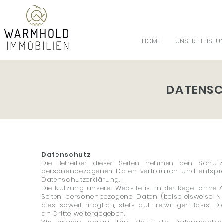
HOME
UNSERE LEIST
DATENS
Datenschutz
Die Betreiber dieser Seiten nehmen den Schutz
personenbezogenen Daten vertraulich und entspre
Datenschutzerklärung.
Die Nutzung unserer Website ist in der Regel ohn
Seiten personenbezogene Daten (beispielsweise N
dies, soweit möglich, stets auf freiwilliger Basi
an Dritte weitergegeben.
Wir weisen darauf hin, dass die Datenübertra